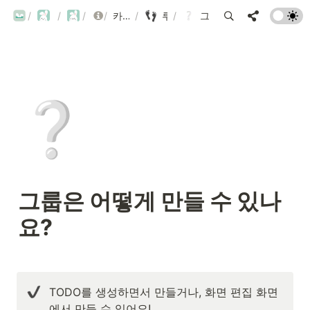
/
ROUBIT
루빗 - ROUBIT
/
/
공지사항
/
FAQ
카테고리별 FAQ 목록
/
루틴 / To do / 그룹 / 목표&디데이
/
그룹은 어떻게 만들 수 있나요?
❔
그룹은 어떻게 만들 수 있나
요?
TODO를 생성하면서 만들거나, 화면 편집 화면
에서 만들 수 있어요!