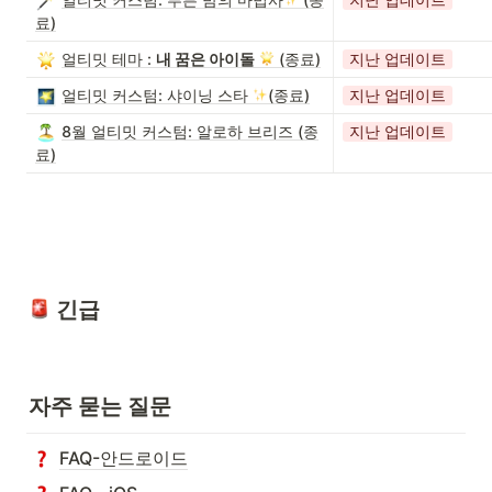
료)
얼티밋 테마 :
내 꿈은 아이돌
(종료)
지난 업데이트
얼티밋 커스텀: 샤이닝 스타
(종료)
지난 업데이트
8월 얼티밋 커스텀: 알로하 브리즈 (종
지난 업데이트
료)
 긴급
자주 묻는 질문
FAQ-안드로이드