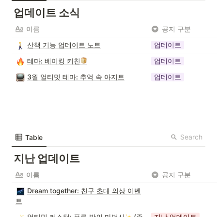
업데이트 소식
이름
공지 구분
산책 기능 업데이트 노트
업데이트
테마: 베이킹 키친
업데이트
3월 얼티밋 테마: 추억 속 아지트
업데이트
Search
Table
지난 업데이트
이름
공지 구분
Dream together: 친구 초대 의상 이벤
트
얼티밋 커스텀: 푸른 밤의 마법사
(종
지난 업데이트