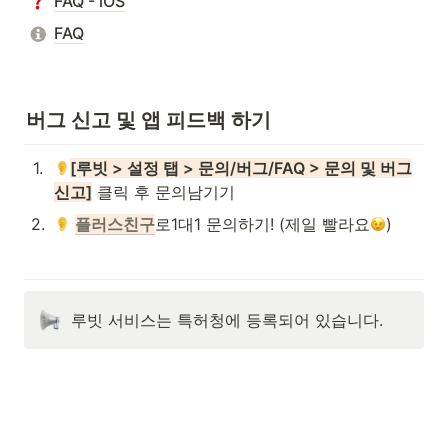
FAQ - iOS
FAQ
버그 신고 및 앱 피드백 하기
1
.
[루빗 > 설정 탭 > 문의/버그/FAQ > 문의 및 버그
신고]
 클릭 후 문의남기기
2
.
플러스친구
로1대1 문의하기! (제일 빨라요
)
루빗 서비스는 특허청에 등록되어 있습니다.