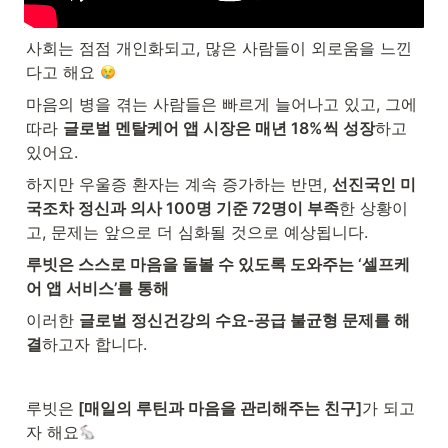
사회는 점점 개인화되고, 많은 사람들이 외로움을 느낀
다고 해요 
마음의 병을 겪는 사람들은 빠르게 늘어나고 있고, 그에 
따라 
글로벌 멘탈케어 앱 시장은 매년 18%씩 성장
하고 
있어요. 
하지만 우울증 환자는 계속 증가하는 반면, 
선진국인 미
국조차 정신과 의사 100명 기준 72명이 부족
한 상황이
고, 문제는 앞으로 더 심화될 것으로 예상됩니다.
루빗은 스스로 마음을 돌볼 수 있도록 도와주는 ‘셀프케
어 앱 서비스’를 통해
이러한 
글로벌 정신건강의 수요-공급 불균형 문제를 해
결
하고자 합니다.
루빗은
 [매일의 루틴과 마음을 관리해주는 친구]
가 되고
자 해요