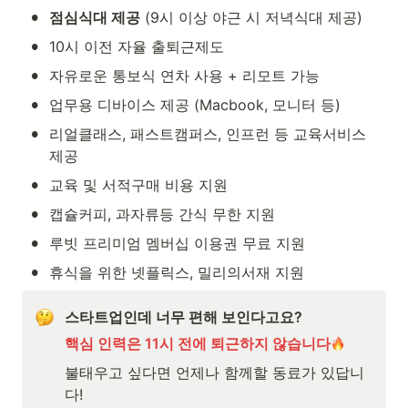
•
점심식대 제공
 (9시 이상 야근 시 저녁식대 제공)
•
10시 이전 자율 출퇴근제도
•
자유로운 통보식 연차 사용 + 리모트 가능
•
업무용 디바이스 제공 (Macbook, 모니터 등)
•
리얼클래스, 패스트캠퍼스, 인프런 등 교육서비스 
제공
•
교육 및 서적구매 비용 지원
•
캡슐커피, 과자류등 간식 무한 지원
•
루빗 프리미엄 멤버십 이용권 무료 지원
•
휴식을 위한 넷플릭스, 밀리의서재 지원
스타트업인데 너무 편해 보인다고요?
핵심 인력은 11시 전에 퇴근하지 않습니다
불태우고 싶다면 언제나 함께할 동료가 있답니
다!