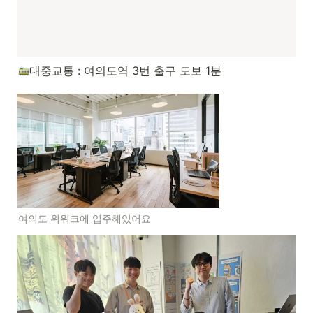
대중교통 : 여의도역 3번 출구 도보 1분
여의도 위워크에 입주해있어요