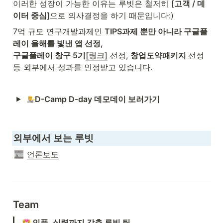
이러한 성장이 가능한 이유는 루빗은 철저히 [
고객 / 데
이터 중심]
으로 의사결정을 하기 때문입니다:)
7억 규모 연구개발과제인 
TIPS과제 뿐만 아니라 구글플
레이 올해를 빛낸 앱 선정,

구글플레이 창구 5기
[링크]
 선정, 
창업도약패키지 
선정 
등 외부에서 성과를 인정받고 있습니다.
D-Camp D-day 데모데이 보러가기
외부에서 보는 루빗
언론보도
Team
 인품, 실력까지 갖춘 루빗 팀