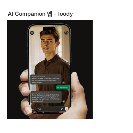
AI Companion 앱 - loody