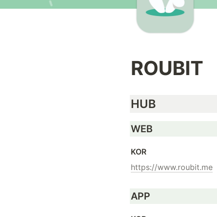
ROUBIT
HUB
WEB
KOR
https://www.roubit.me
APP