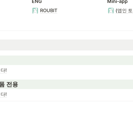
ENG
Mini-app
ROUBIT
(앱인 
다!
랫폼 전용
다!