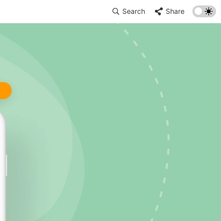
Search
Share